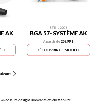
STIHL 2026
ME AK
BGA 57- SYSTÈME AK
À partir de
209,99 $
ÈLE
DÉCOUVRIR CE MODÈLE
uivant
. Avec leurs designs innovants et leur fiabilité