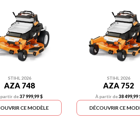
STIHL 2026
STIHL 2026
AZA 748
AZA 752
 partir de
37 999,99 $
À partir de
38 499,99 
OUVRIR CE MODÈLE
DÉCOUVRIR CE MOD