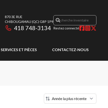
870 3E RUE
CHIBOUGAMAU
(QC)
G8P 1P9
418 748-3134
Restez connecté
SERVICES ET PIÈCES
CONTACTEZ-NOUS