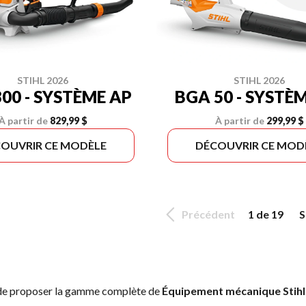
STIHL 2026
STIHL 2026
00 - SYSTÈME AP
BGA 50 - SYSTÈ
À partir de
829,99 $
À partir de
299,99 $
OUVRIR CE MODÈLE
DÉCOUVRIR CE MOD
Précédent
1 de 19
S
 de proposer la gamme complète de
Équipement mécanique Stihl