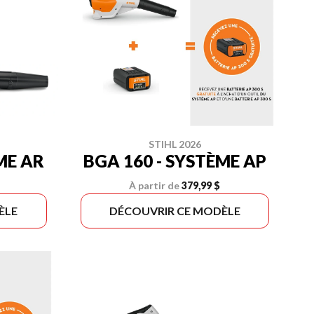
STIHL 2026
ME AR
BGA 160 - SYSTÈME AP
À partir de
379,99 $
ÈLE
DÉCOUVRIR CE MODÈLE