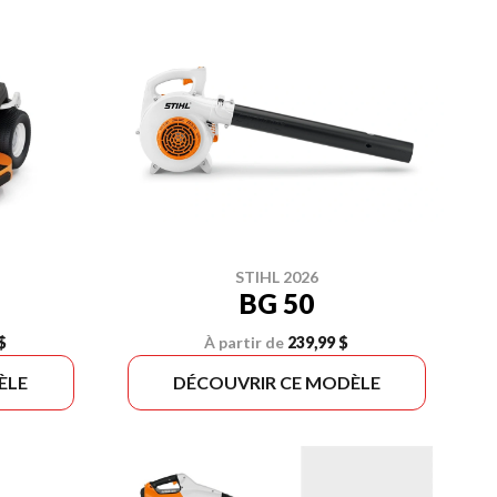
STIHL 2026
BG 50
$
À partir de
239,99 $
ÈLE
DÉCOUVRIR CE MODÈLE