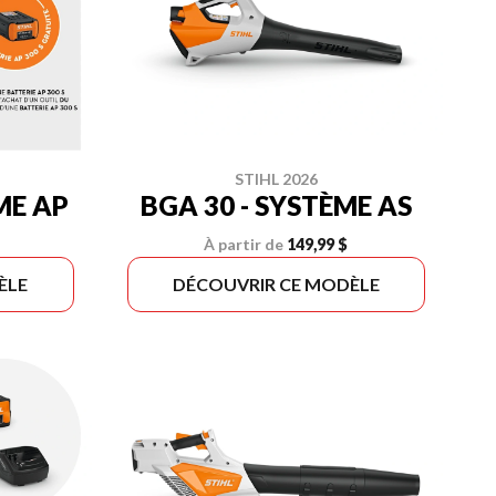
STIHL 2026
ME AP
BGA 30 - SYSTÈME AS
À partir de
149,99 $
ÈLE
DÉCOUVRIR CE MODÈLE