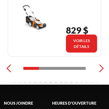
829 $
VOIR LES
DÉTAILS
NOUS JOINDRE
HEURES D'OUVERTURE