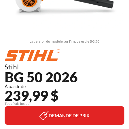
La version du modèle sur l'image est le BG 50
Stihl
BG 50 2026
À partir de
239,99 $
Tous frais inclus
DEMANDE DE PRIX