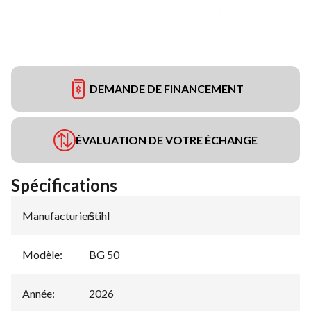
DEMANDE DE FINANCEMENT
ÉVALUATION DE VOTRE ÉCHANGE
Spécifications
Manufacturier
Stihl
:
Modèle
:
BG 50
Année
:
2026