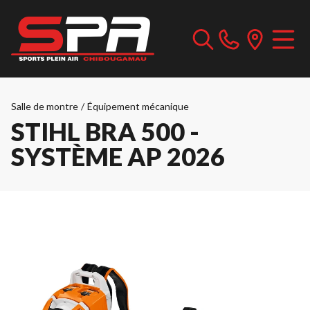
Salle de montre
/
Équipement mécanique
STIHL BRA 500 -
SYSTÈME AP 2026