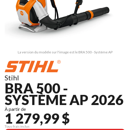
La version du modèle sur l'image est le BRA 500 - Système AP
Stihl
BRA 500 -
SYSTÈME AP 2026
À partir de
1 279,99 $
Tous frais inclus