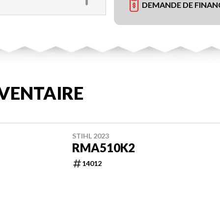
DEMANDE DE FINA
VENTAIRE
STIHL 2023
RMA510K2
14012