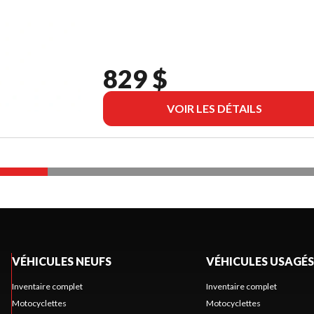
829 $
VOIR LES DÉTAILS
VÉHICULES NEUFS
VÉHICULES USAGÉS
Inventaire complet
Inventaire complet
Motocyclettes
Motocyclettes