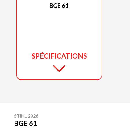
BGE 61
SPÉCIFICATIONS
STIHL 2026
BGE 61