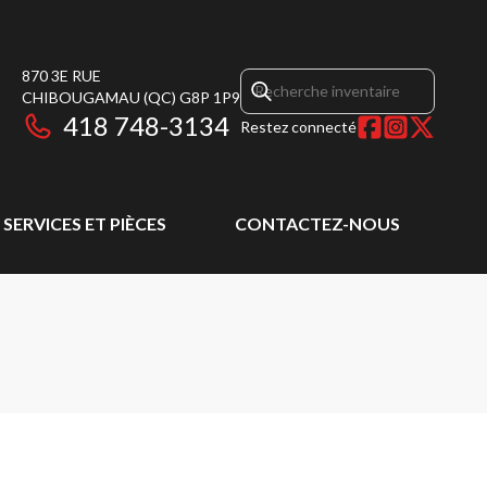
870 3E RUE
CHIBOUGAMAU
(QC)
G8P 1P9
418 748-3134
Restez connecté
SERVICES ET PIÈCES
CONTACTEZ-NOUS