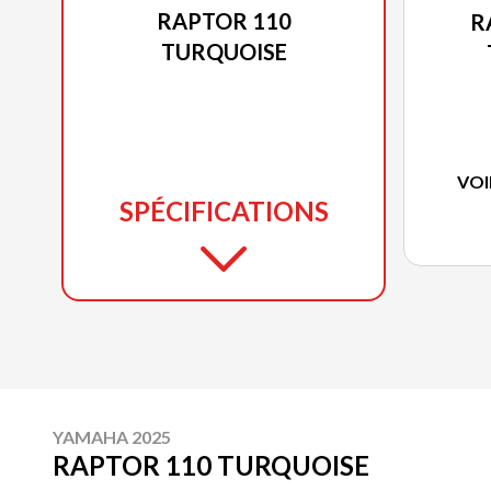
RAPTOR 110
R
TURQUOISE
VOI
SPÉCIFICATIONS
YAMAHA 2025
RAPTOR 110 TURQUOISE