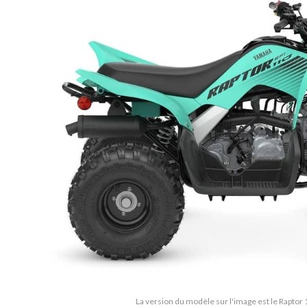
La version du modèle sur l'image est le Raptor