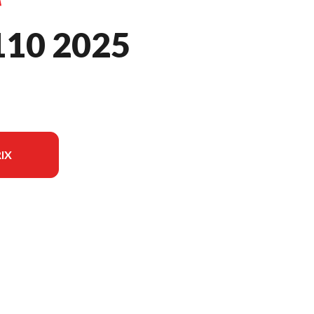
10 2025
IX