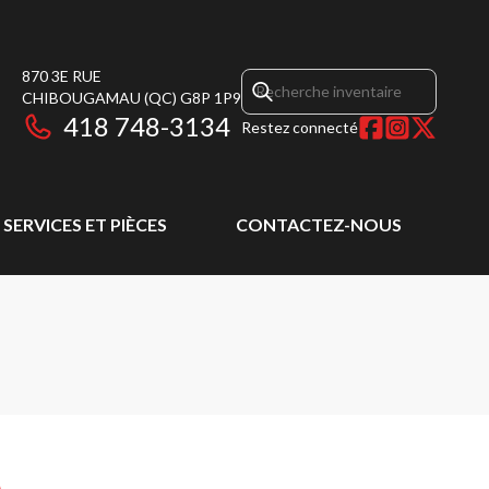
870 3E RUE
CHIBOUGAMAU
(QC)
G8P 1P9
418 748-3134
Restez connecté
SERVICES ET PIÈCES
CONTACTEZ-NOUS