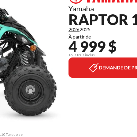
Yamaha
RAPTOR 1
2026
2025
À partir de
4 999 $
Tous frais inclus
DEMANDE DE PR
 110 Turquoise