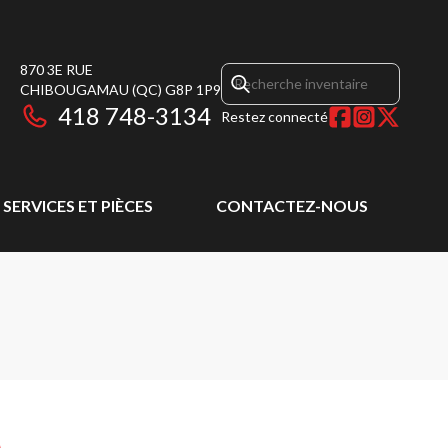
870 3E RUE
CHIBOUGAMAU
(QC)
G8P 1P9
418 748-3134
Restez connecté
SERVICES ET PIÈCES
CONTACTEZ-NOUS