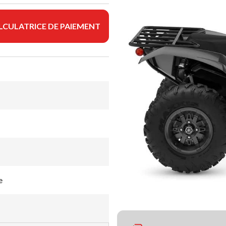
LCULATRICE DE PAIEMENT
e