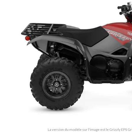
La version du modèle sur l'image est le Grizzly EPS Gr