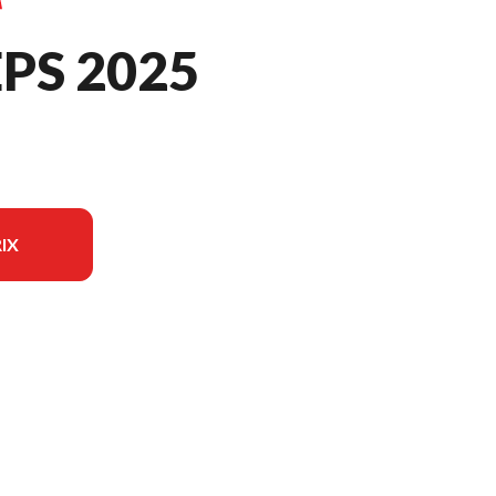
EPS 2025
IX