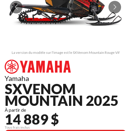
La version du modèle sur l'image est le SXVenom Mountain Rouge Vif
Yamaha
SXVENOM
MOUNTAIN 2025
À partir de
14 889 $
Tous frais inclus