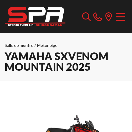
Salle de montre
/
Motoneige
YAMAHA SXVENOM
MOUNTAIN 2025