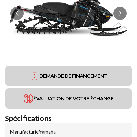
DEMANDE DE FINANCEMENT
ÉVALUATION DE VOTRE ÉCHANGE
Spécifications
Manufacturier
Yamaha
: