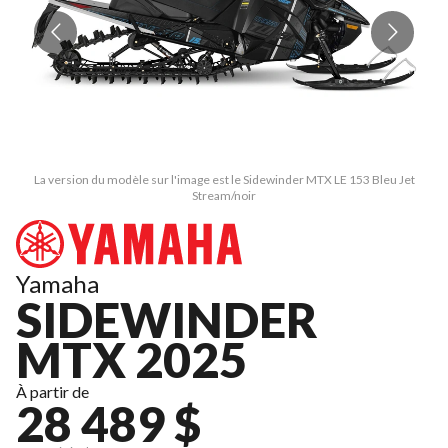
La version du modèle sur l'image est le Sidewinder MTX LE 153 Bleu Jet
Stream/noir
Yamaha
SIDEWINDER
MTX 2025
À partir de
28 489 $