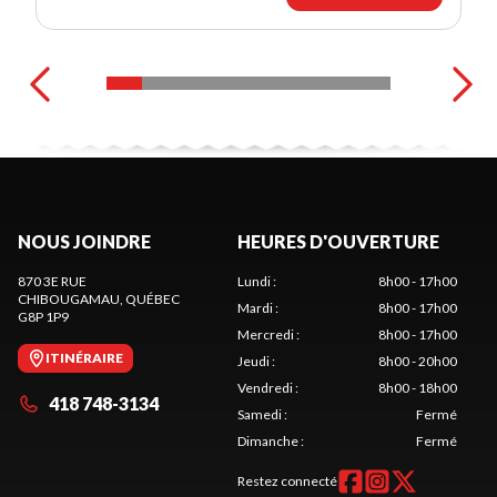
NOUS JOINDRE
HEURES D'OUVERTURE
870 3E RUE
Lundi
:
8h00 - 17h00
CHIBOUGAMAU
, QUÉBEC
Mardi
:
8h00 - 17h00
G8P 1P9
Mercredi
:
8h00 - 17h00
ITINÉRAIRE
Jeudi
:
8h00 - 20h00
Vendredi
:
8h00 - 18h00
418 748-3134
Samedi
:
Fermé
Dimanche
:
Fermé
Restez connecté