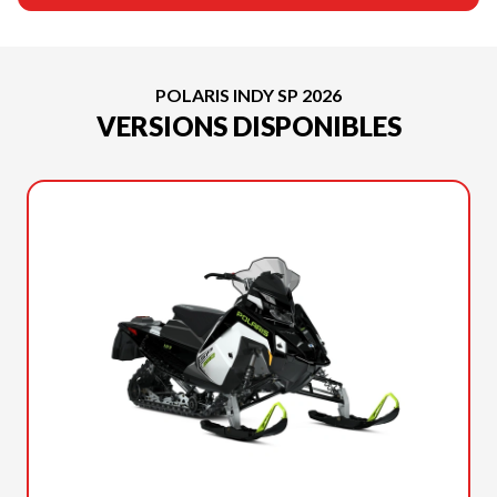
POLARIS INDY SP 2026
VERSIONS DISPONIBLES