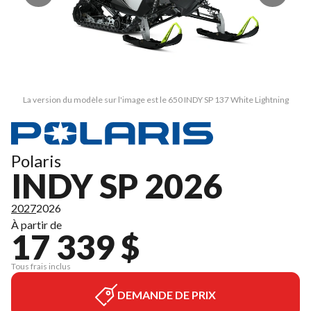
La version du modèle sur l'image est le 650 INDY SP 137 White Lightning
Polaris
INDY SP 2026
2027
2026
À partir de
17 339 $
Tous frais inclus
DEMANDE DE PRIX