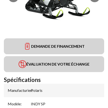
DEMANDE DE FINANCEMENT
ÉVALUATION DE VOTRE ÉCHANGE
Spécifications
Manufacturier
Polaris
:
Modèle
:
INDY SP