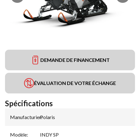
DEMANDE DE FINANCEMENT
ÉVALUATION DE VOTRE ÉCHANGE
Spécifications
Manufacturier
Polaris
:
Modèle
:
INDY SP