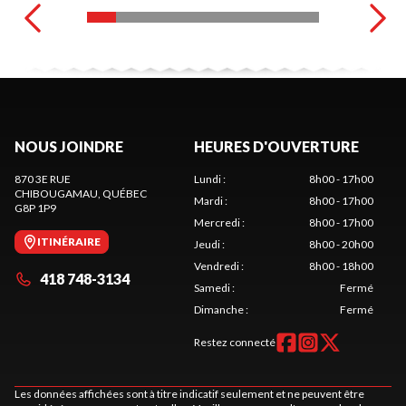
NOUS JOINDRE
HEURES D'OUVERTURE
870 3E RUE
Lundi
:
8h00 - 17h00
CHIBOUGAMAU
, QUÉBEC
Mardi
:
8h00 - 17h00
G8P 1P9
Mercredi
:
8h00 - 17h00
ITINÉRAIRE
Jeudi
:
8h00 - 20h00
Vendredi
:
8h00 - 18h00
418 748-3134
Samedi
:
Fermé
Dimanche
:
Fermé
Restez connecté
Les données affichées sont à titre indicatif seulement et ne peuvent être