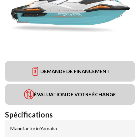
DEMANDE DE FINANCEMENT
ÉVALUATION DE VOTRE ÉCHANGE
Spécifications
Manufacturier
Yamaha
: