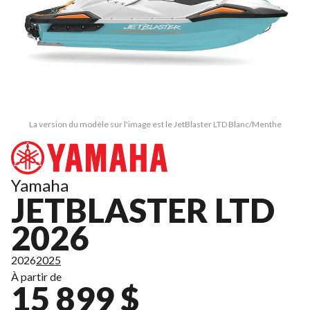
La version du modèle sur l'image est le JetBlaster LTD Blanc/Menthe
Yamaha
JETBLASTER LTD
2026
2026
2025
À partir de
15 899 $