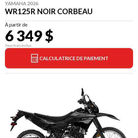
YAMAHA 2026
WR125R NOIR CORBEAU
À partir de
6 349 $
Tous frais inclus
CALCULATRICE DE PAIEMENT