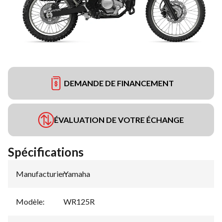
DEMANDE DE FINANCEMENT
ÉVALUATION DE VOTRE ÉCHANGE
Spécifications
Manufacturier
Yamaha
:
Modèle
:
WR125R