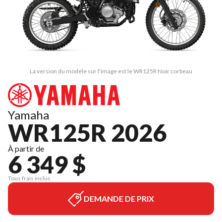
La version du modèle sur l'image est le WR125R Noir corbeau
Yamaha
WR125R 2026
À partir de
6 349 $
Tous frais inclus
DEMANDE DE PRIX