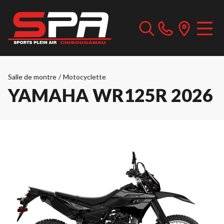
Salle de montre
/
Motocyclette
YAMAHA WR125R 2026