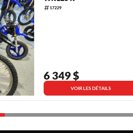
17229
6 349 $
VOIR LES DÉTAILS