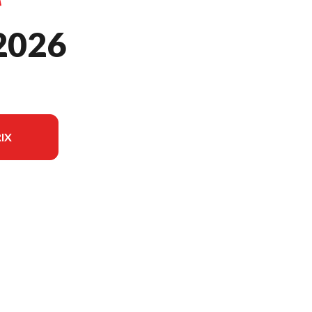
2026
IX