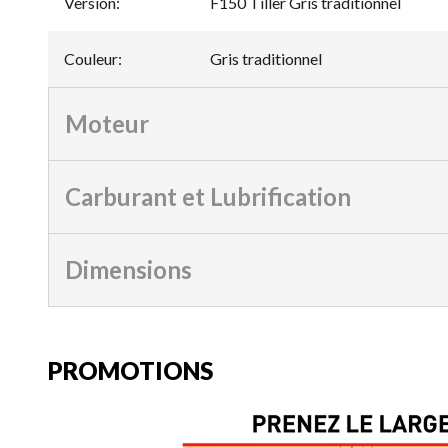
Version
:
F150 Tiller Gris traditionnel
Couleur
:
Gris traditionnel
Moteur
Carburant et Lubrification
Dimensions
PROMOTIONS