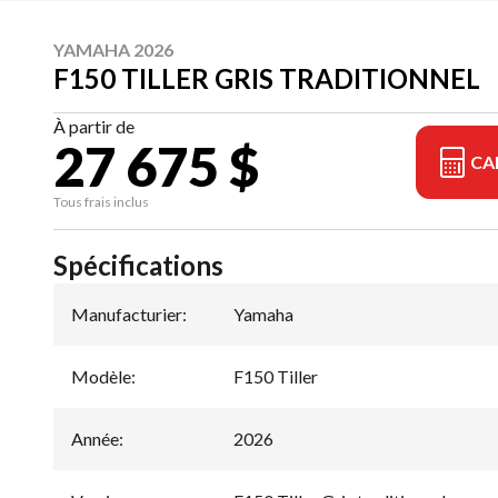
YAMAHA 2026
F150 TILLER GRIS TRADITIONNEL
À partir de
27 675 $
CA
Tous frais inclus
Spécifications
Manufacturier
:
Yamaha
Modèle
:
F150 Tiller
Année
:
2026