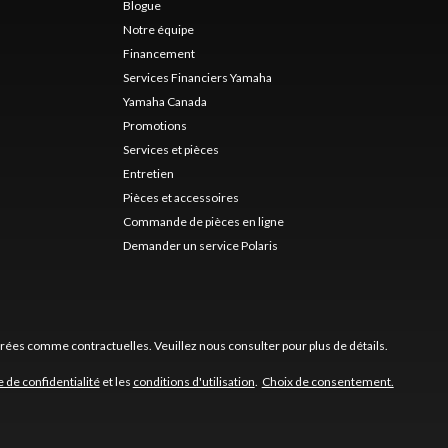
Blogue
Notre équipe
Financement
Services Financiers Yamaha
Yamaha Canada
Promotions
Services et pièces
Entretien
Pièces et accessoires
Commande de pièces en ligne
Demander un service Polaris
érées comme contractuelles. Veuillez nous consulter pour plus de détails.
e de confidentialité
et les
conditions d'utilisation
.
Choix de consentement.