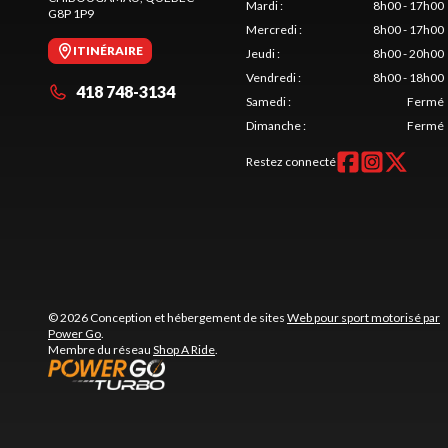
Mardi
:
8h00 - 17h00
G8P 1P9
Mercredi
:
8h00 - 17h00
ITINÉRAIRE
Jeudi
:
8h00 - 20h00
Vendredi
:
8h00 - 18h00
418 748-3134
Samedi
:
Fermé
Dimanche
:
Fermé
Restez connecté
© 2026 Conception et hébergement de sites
Web pour sport motorisé par
Power Go
.
Membre du réseau
Shop A Ride
.