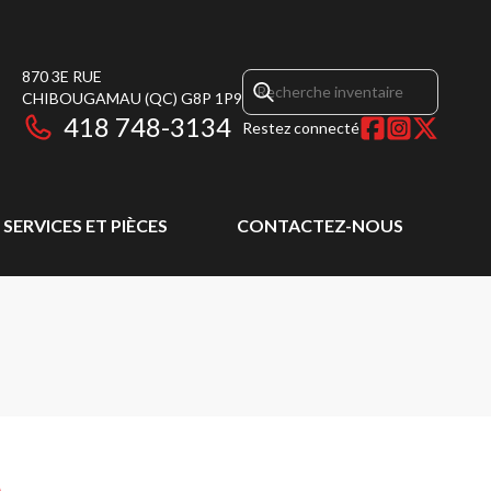
870 3E RUE
CHIBOUGAMAU
(QC)
G8P 1P9
418 748-3134
Restez connecté
SERVICES ET PIÈCES
CONTACTEZ-NOUS