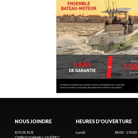
NOUS JOINDRE
HEURES D'OUVERTURE
870 3E RUE
Lundi
:
8h00 - 17h00
CHIBOUGAMAU
, QUÉBEC