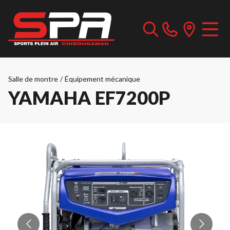
Salle de montre
/
Équipement mécanique
YAMAHA EF7200P