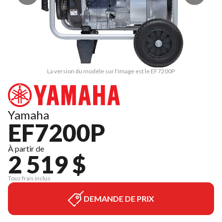
La version du modèle sur l'image est le EF7200P
Yamaha
EF7200P
À partir de
2 519 $
Tous frais inclus
DEMANDE DE PRIX