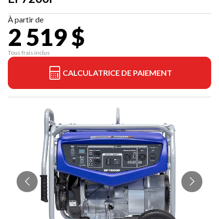
À partir de
2 519 $
Tous frais inclus
CALCULATRICE DE PAIEMENT