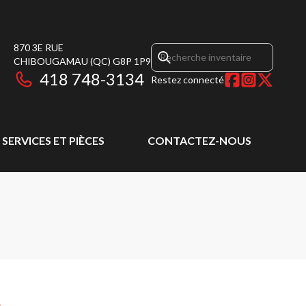
870 3E RUE
CHIBOUGAMAU
(QC)
G8P 1P9
418 748-3134
Restez connecté
SERVICES ET PIÈCES
CONTACTEZ-NOUS