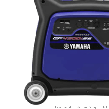
La version du modèle sur l'image est le 