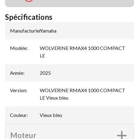
Spécifications
Manufacturier
Yamaha
:
Modèle
:
WOLVERINE RMAX4 1000 COMPACT
LE
Année
:
2025
Version
:
WOLVERINE RMAX4 1000 COMPACT
LE Vieux bleu
Couleur
:
Vieux bleu
Moteur