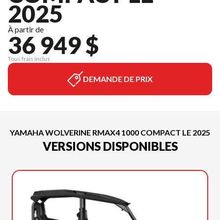
2025
À partir de
36 949 $
Tous frais inclus
DEMANDE DE PRIX
YAMAHA WOLVERINE RMAX4 1000 COMPACT LE 2025
VERSIONS DISPONIBLES