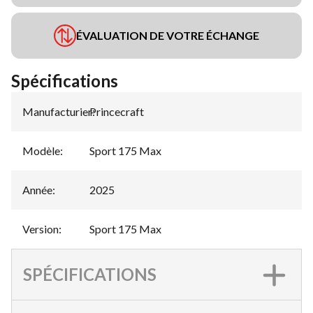
ÉVALUATION DE VOTRE ÉCHANGE
Spécifications
Manufacturier
Princecraft
:
Modèle
:
Sport 175 Max
Année
:
2025
Version
:
Sport 175 Max
SPÉCIFICATIONS