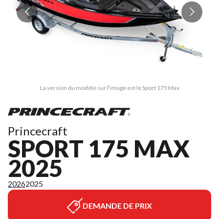
La version du modèle sur l'image est le Sport 175 Max
Princecraft
SPORT 175 MAX
2025
2026
2025
DEMANDE DE PRIX