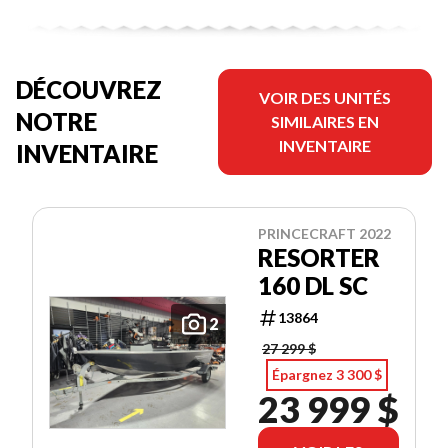
DÉCOUVREZ
VOIR DES UNITÉS
NOTRE
SIMILAIRES EN
INVENTAIRE
INVENTAIRE
PRINCECRAFT 2022
RESORTER
160 DL SC
13864
2
27 299 $
Épargnez 3 300 $
23 999 $