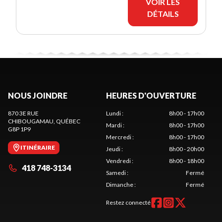
VOIR LES
DÉTAILS
NOUS JOINDRE
HEURES D'OUVERTURE
870 3E RUE
Lundi
:
8h00 - 17h00
CHIBOUGAMAU
, QUÉBEC
Mardi
:
8h00 - 17h00
G8P 1P9
Mercredi
:
8h00 - 17h00
ITINÉRAIRE
Jeudi
:
8h00 - 20h00
Vendredi
:
8h00 - 18h00
418 748-3134
Samedi
:
Fermé
Dimanche
:
Fermé
Restez connecté