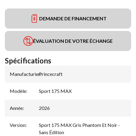
DEMANDE DE FINANCEMENT
ÉVALUATION DE VOTRE ÉCHANGE
Spécifications
Manufacturier
Princecraft
:
Modèle
:
Sport 175 MAX
Année
:
2026
Version
:
Sport 175 MAX Gris Phantom Et Noir -
Sans Édition