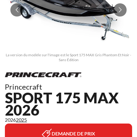
La version du modèle sur l'image est le Sport 175 MAX Gris Phantom Et Noir -
La
Sans Édition
Princecraft
SPORT 175 MAX
2026
2026
2025
DEMANDE DE PRIX