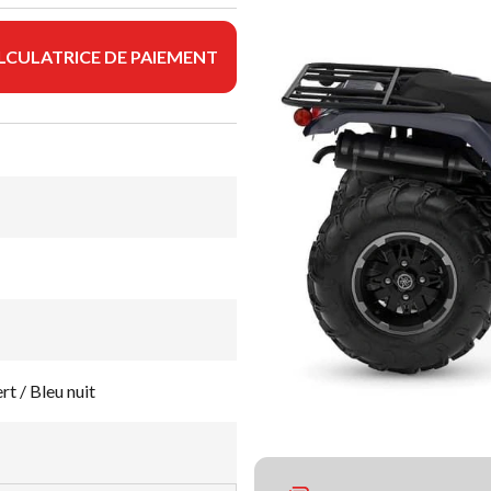
LCULATRICE DE PAIEMENT
t / Bleu nuit