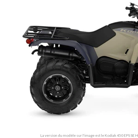
La version du modèle sur l'image est le Kodiak 450 EPS SE H