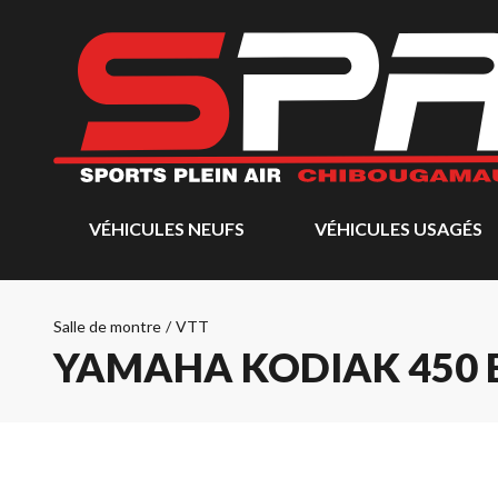
VÉHICULES NEUFS
VÉHICULES USAGÉS
Salle de montre
/
VTT
YAMAHA KODIAK 450 E