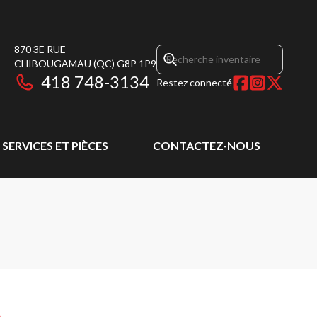
870 3E RUE
CHIBOUGAMAU
(QC)
G8P 1P9
418 748-3134
Restez connecté
SERVICES ET PIÈCES
CONTACTEZ-NOUS