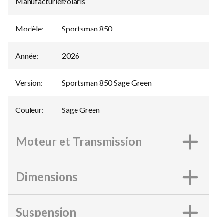
Manufacturier
Polaris
:
Modèle
:
Sportsman 850
Année
:
2026
Version
:
Sportsman 850 Sage Green
Couleur
:
Sage Green
Moteur et Transmission
Dimensions
Suspension