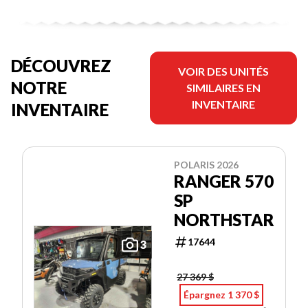
DÉCOUVREZ
VOIR DES UNITÉS
NOTRE
SIMILAIRES EN
INVENTAIRE
INVENTAIRE
POLARIS 2026
RANGER 570
SP
NORTHSTAR
17644
3
27 369 $
Épargnez 1 370 $