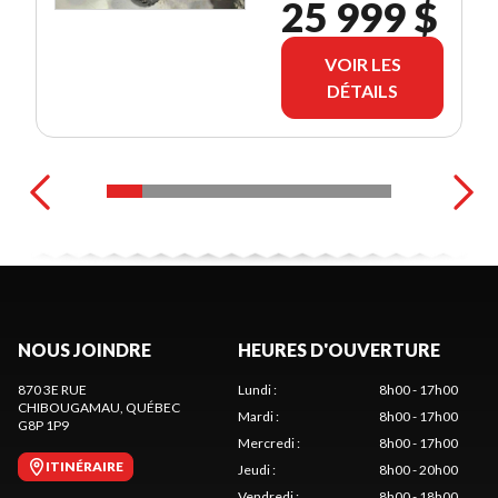
25 999 $
VOIR LES
DÉTAILS
NOUS JOINDRE
HEURES D'OUVERTURE
870 3E RUE
Lundi
:
8h00 - 17h00
CHIBOUGAMAU
, QUÉBEC
Mardi
:
8h00 - 17h00
G8P 1P9
Mercredi
:
8h00 - 17h00
ITINÉRAIRE
Jeudi
:
8h00 - 20h00
Vendredi
:
8h00 - 18h00