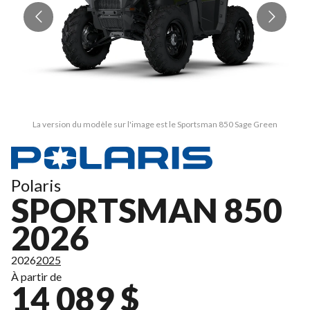
La version du modèle sur l'image est le Sportsman 850 Sage Green
Polaris
SPORTSMAN 850
2026
2026
2025
À partir de
14 089 $