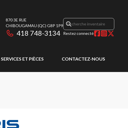
870 3E RUE
CHIBOUGAMAU
(QC)
G8P 1P9
418 748-3134
Restez connecté
SERVICES ET PIÈCES
CONTACTEZ-NOUS