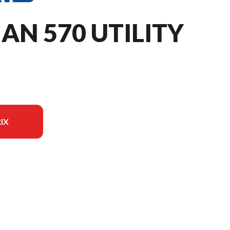
N 570 UTILITY
IX