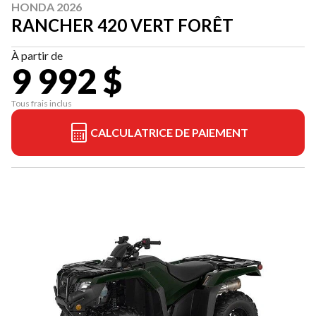
HONDA 2026
RANCHER 420 VERT FORÊT
À partir de
9 992 $
Tous frais inclus
CALCULATRICE DE PAIEMENT