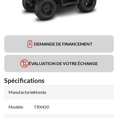
DEMANDE DE FINANCEMENT
ÉVALUATION DE VOTRE ÉCHANGE
Spécifications
Manufacturier
Honda
:
Modèle
:
TRX420