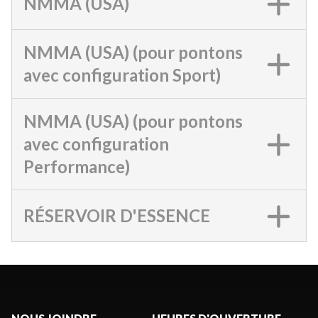
NMMA (USA)
NMMA (USA) (pour pontons
avec configuration Sport)
NMMA (USA) (pour pontons
avec configuration
Performance)
RÉSERVOIR D'ESSENCE