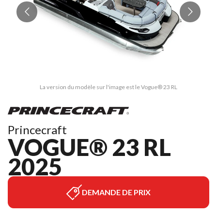
La version du modèle sur l'image est le Vogue® 23 RL
Princecraft
VOGUE® 23 RL
2025
DEMANDE DE PRIX