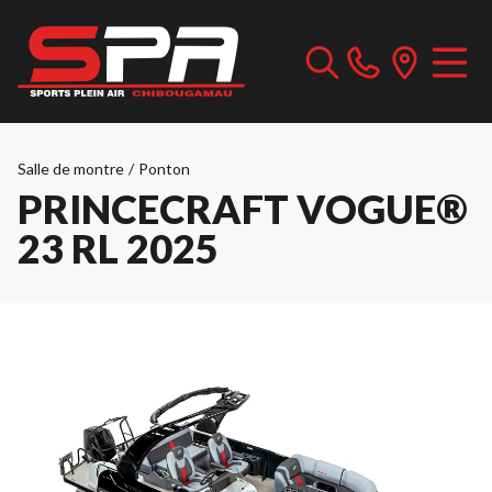
Salle de montre
/
Ponton
PRINCECRAFT VOGUE®
23 RL 2025