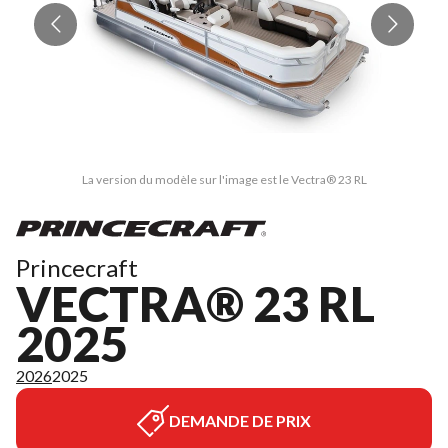
La version du modèle sur l'image est le Vectra® 23 RL
Princecraft
VECTRA® 23 RL
2025
2026
2025
DEMANDE DE PRIX