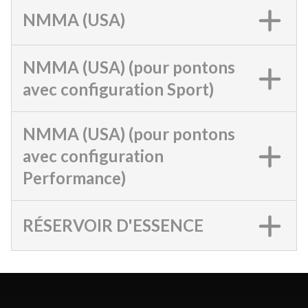
NMMA (USA)
NMMA (USA) (pour pontons
avec configuration Sport)
NMMA (USA) (pour pontons
avec configuration
Performance)
RÉSERVOIR D'ESSENCE