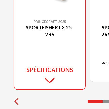
PRINCECRAFT 2025
SPORTFISHER LX 25-
SP
2RS
2R
VOI
SPÉCIFICATIONS