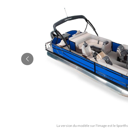
La version du modèle sur l'image est le Sportfi