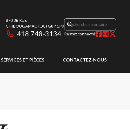
870 3E RUE
CHIBOUGAMAU
(QC)
G8P 1P9
418 748-3134
Restez connecté
SERVICES ET PIÈCES
CONTACTEZ-NOUS