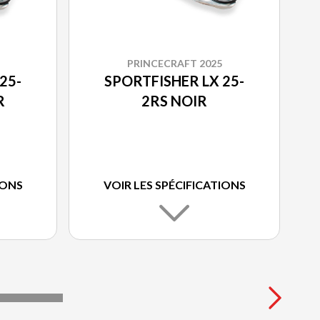
PRINCECRAFT 2025
25-
SPORTFISHER LX 25-
R
2RS NOIR
IONS
VOIR LES SPÉCIFICATIONS