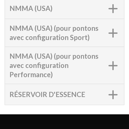
NMMA (USA)
NMMA (USA) (pour pontons
avec configuration Sport)
NMMA (USA) (pour pontons
avec configuration
Performance)
RÉSERVOIR D'ESSENCE