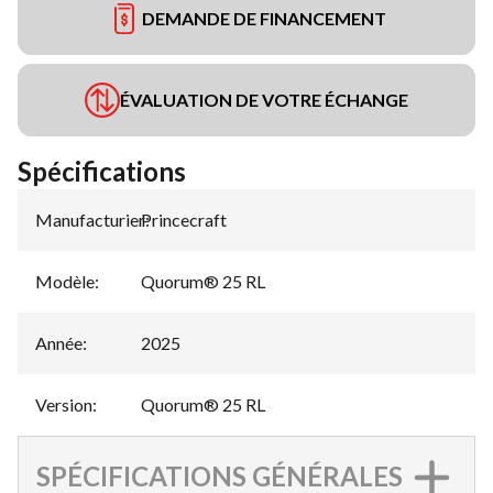
DEMANDE DE FINANCEMENT
ÉVALUATION DE VOTRE ÉCHANGE
Spécifications
Manufacturier
Princecraft
:
Modèle
:
Quorum® 25 RL
Année
:
2025
Version
:
Quorum® 25 RL
SPÉCIFICATIONS GÉNÉRALES