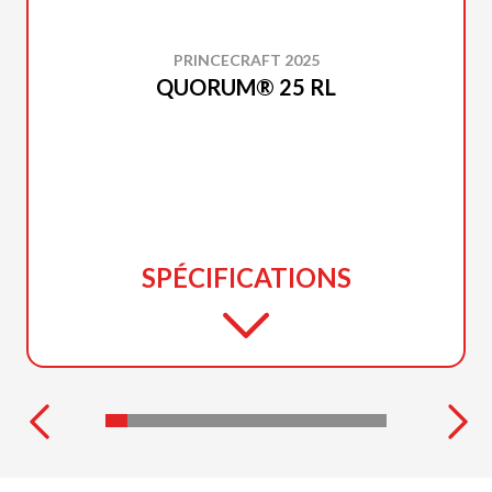
PRINCECRAFT 2025
QUORUM® 25 RL
SPÉCIFICATIONS