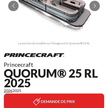
La version du modèle sur l'image est le Quorum® 25 RL
Princecraft
QUORUM® 25 RL
2025
2026
2025
DEMANDE DE PRIX