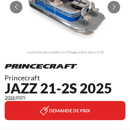
La version du modèle sur l'image est le Jazz 21-2S
Princecraft
JAZZ 21-2S 2025
2026
2025
DEMANDE DE PRIX