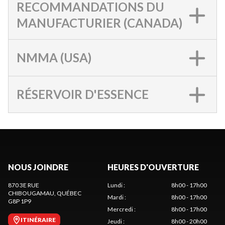
RECOMMANDATIONS DU
MANUFACTURIER (CANADA)
NMMA (USA)
RÉSERVOIR D'ESSENCE
NOUS JOINDRE
HEURES D'OUVERTURE
870 3E RUE
Lundi
:
8h00 - 17h00
CHIBOUGAMAU
, QUÉBEC
Mardi
:
8h00 - 17h00
G8P 1P9
Mercredi
:
8h00 - 17h00
ITINÉRAIRE
Jeudi
:
8h00 - 20h00