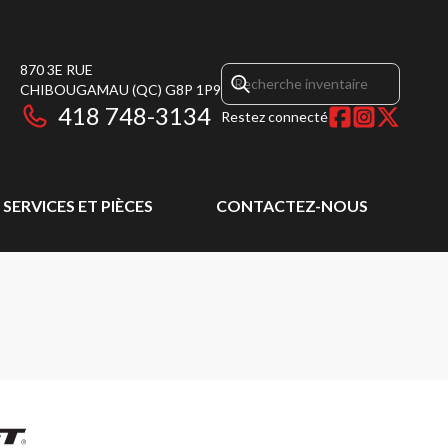
870 3E RUE
CHIBOUGAMAU
(QC)
G8P 1P9
418 748-3134
Restez connecté
SERVICES ET PIÈCES
CONTACTEZ-NOUS