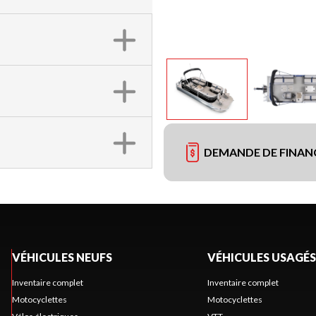
DEMANDE DE FINA
VÉHICULES NEUFS
VÉHICULES USAGÉS
Inventaire complet
Inventaire complet
Motocyclettes
Motocyclettes