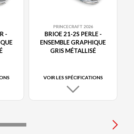
PRINCECRAFT 2026
R -
BRIOE 21-2S PERLE -
IQUE
ENSEMBLE GRAPHIQUE
É
GRIS MÉTALLISÉ
IONS
VOIR LES SPÉCIFICATIONS