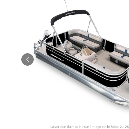
La version du modèle sur l'image est le Brioe 21-2S 