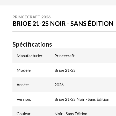
PRINCECRAFT 2026
BRIOE 21-2S NOIR - SANS ÉDITION
Spécifications
Manufacturier
:
Princecraft
Modèle
:
Brioe 21-2S
Année
:
2026
Version
:
Brioe 21-2S Noir - Sans Édition
Couleur
:
Noir - Sans Édition