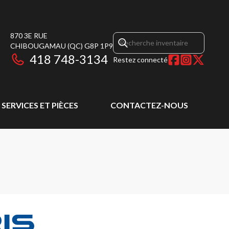
870 3E RUE
CHIBOUGAMAU
(QC)
G8P 1P9
418 748-3134
Restez connecté
SERVICES ET PIÈCES
CONTACTEZ-NOUS