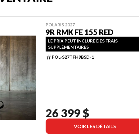
POLARIS 2027
9R RMK FE 155 RED
LE PRIX PEUT INCLURE DES FRAIS
SUPPLÉMENTAIRES
POL-S27TFH9BSD-1
26 399 $
VOIR LES DÉTAILS