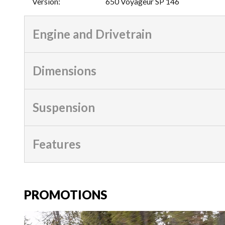
Version
:
650 Voyageur SP 146
Engine and Drivetrain
Dimensions
Suspension
Features
PROMOTIONS