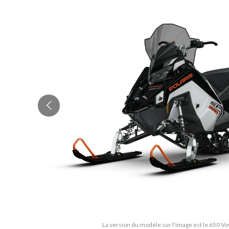
La version du modèle sur l'image est le 650 V