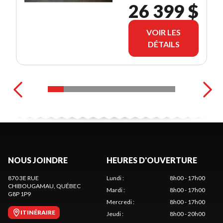
26 399 $
VOIR LES
DÉTAILS
NOUS JOINDRE
HEURES D'OUVERTURE
870 3E RUE
Lundi
:
8h00 - 17h00
CHIBOUGAMAU
, QUÉBEC
Mardi
:
8h00 - 17h00
G8P 1P9
Mercredi
:
8h00 - 17h00
ITINÉRAIRE
Jeudi
:
8h00 - 20h00