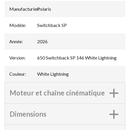
Manufacturier
Polaris
:
Modèle
:
Switchback SP
Année
:
2026
Version
:
650 Switchback SP 146 White Lightning
Couleur
:
White Lightning
Moteur et chaîne cinématique
Dimensions