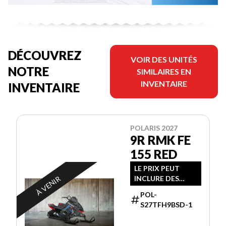
DÉCOUVREZ
VOIR DES UNITÉS
NOTRE
SIMILAIRES EN
INVENTAIRE
INVENTAIRE
POLARIS 2027
9R RMK FE
155 RED
LE PRIX PEUT
À VENIR
INCLURE DES
FRAIS
POL-
SUPPLÉMENTAIRE
S27TFH9BSD-1
S