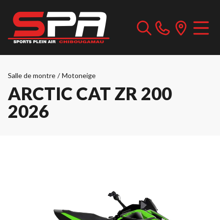
Salle de montre
/
Motoneige
ARCTIC CAT ZR 200
2026