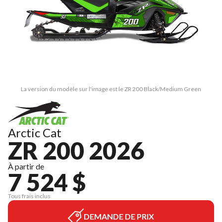
La version du modèle sur l'image est le ZR 200 Black/Medium Green
Arctic Cat
ZR 200 2026
À partir de
7 524 $
Tous frais inclus
DEMANDE DE PRIX