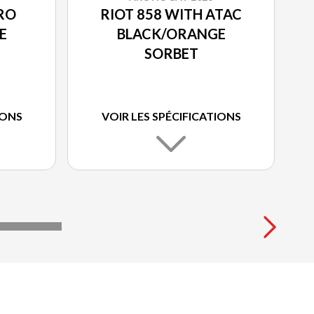
RO
RIOT 858 WITH ATAC
E
BLACK/ORANGE
SORBET
IONS
VOIR LES SPÉCIFICATIONS