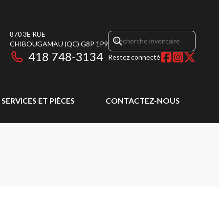
870 3E RUE
CHIBOUGAMAU
(QC)
G8P 1P9
418 748-3134
Restez connecté
SERVICES ET PIÈCES
CONTACTEZ-NOUS