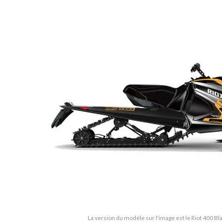
La version du modèle sur l'image est le Riot 400 B