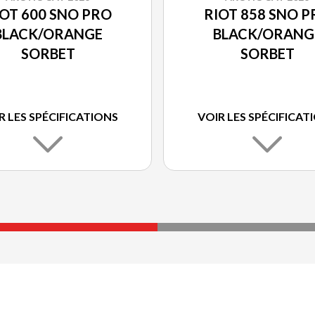
IOT 600 SNO PRO
RIOT 858 SNO P
BLACK/ORANGE
BLACK/ORANG
SORBET
SORBET
R LES SPÉCIFICATIONS
VOIR LES SPÉCIFICAT