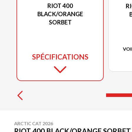
RIOT 400
R
BLACK/ORANGE
SORBET
VOI
SPÉCIFICATIONS
ARCTIC CAT 2026
RIOT 400 BLACK/ORANGE SORBET