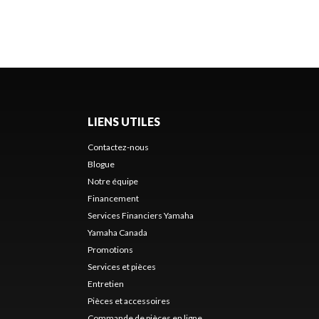
LIENS UTILES
Contactez-nous
Blogue
Notre équipe
Financement
Services Financiers Yamaha
Yamaha Canada
Promotions
Services et pièces
Entretien
Pièces et accessoires
Commande de pièces en ligne