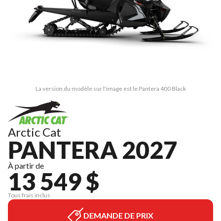
La version du modèle sur l'image est le Pantera 400 Black
Arctic Cat
PANTERA 2027
À partir de
13 549 $
Tous frais inclus
DEMANDE DE PRIX