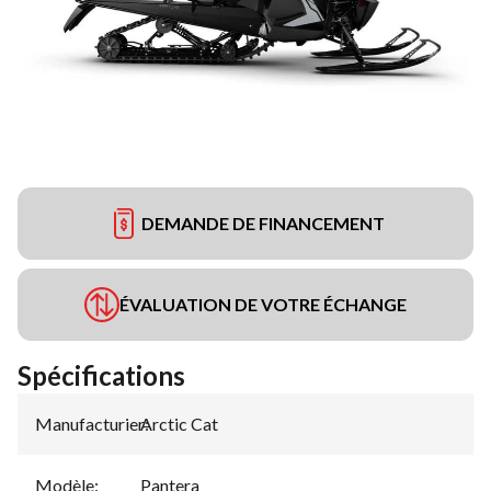
DEMANDE DE FINANCEMENT
ÉVALUATION DE VOTRE ÉCHANGE
Spécifications
Manufacturier
Arctic Cat
:
Modèle
:
Pantera