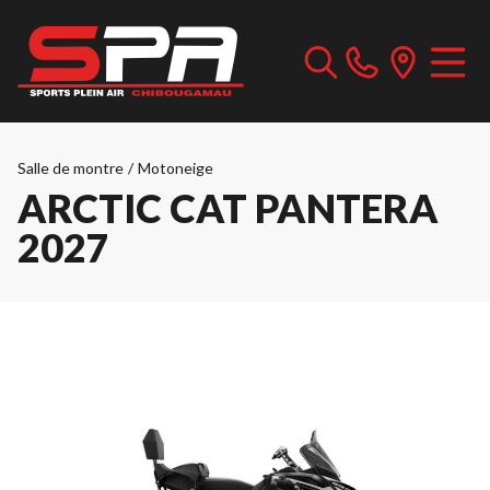
Salle de montre
/
Motoneige
ARCTIC CAT PANTERA
2027