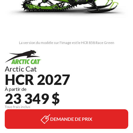
La version du modèle sur l'image est le HCR 858 Race Green
Arctic Cat
HCR 2027
À partir de
23 349 $
Tous frais inclus
DEMANDE DE PRIX