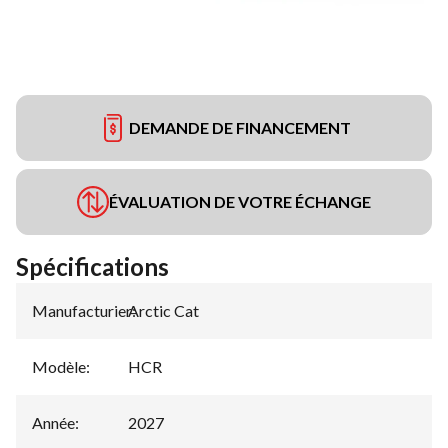
DEMANDE DE FINANCEMENT
ÉVALUATION DE VOTRE ÉCHANGE
Spécifications
Manufacturier
Arctic Cat
:
Modèle
:
HCR
Année
:
2027