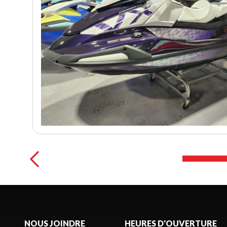
NOUS JOINDRE
HEURES D'OUVERTURE