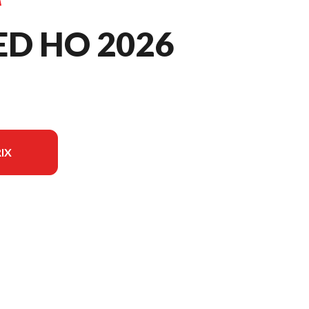
ED HO 2026
IX