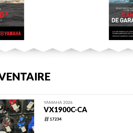
VENTAIRE
YAMAHA 2026
VX1900C-CA
17234