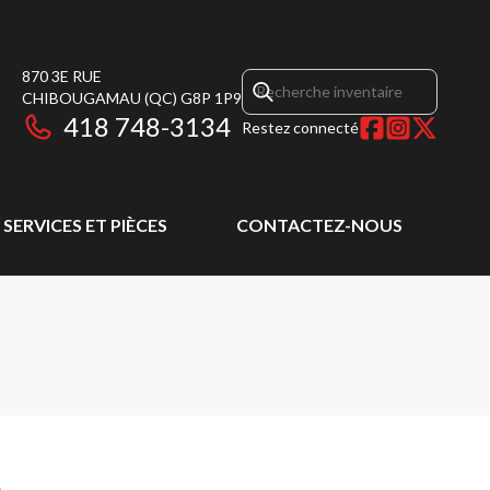
870 3E RUE
CHIBOUGAMAU
(QC)
G8P 1P9
418 748-3134
Restez connecté
SERVICES ET PIÈCES
CONTACTEZ-NOUS