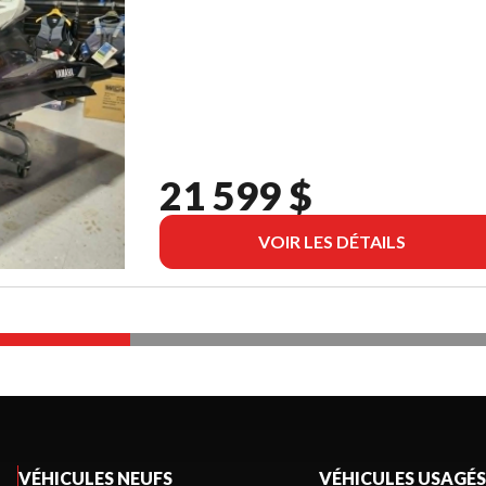
21 599 $
VOIR LES DÉTAILS
VÉHICULES NEUFS
VÉHICULES USAGÉS