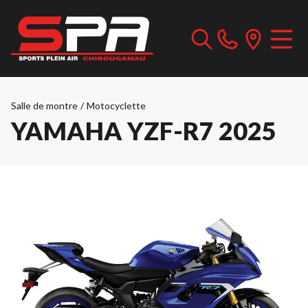
Salle de montre
/
Motocyclette
YAMAHA YZF-R7 2025