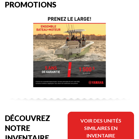
PROMOTIONS
DÉCOUVREZ
VOIR DES UNITÉS
NOTRE
SIMILAIRES EN
INVENTAIRE
INVENTAIRE