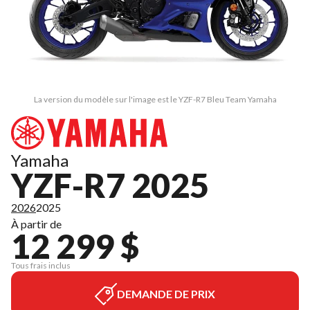
La version du modèle sur l'image est le YZF-R7 Bleu Team Yamaha
Yamaha
YZF-R7 2025
2026
2025
À partir de
12 299 $
Tous frais inclus
DEMANDE DE PRIX