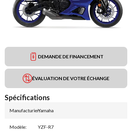
DEMANDE DE FINANCEMENT
ÉVALUATION DE VOTRE ÉCHANGE
Spécifications
Manufacturier
Yamaha
:
Modèle
:
YZF-R7