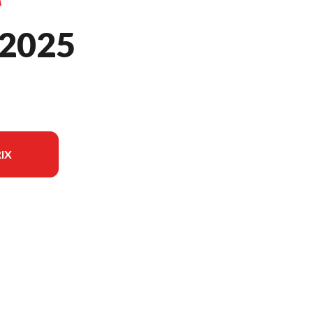
2025
IX