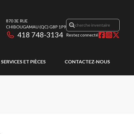
870 3E RUE
CHIBOUGAMAU
(QC)
G8P 1P9
418 748-3134
Restez connecté
SERVICES ET PIÈCES
CONTACTEZ-NOUS