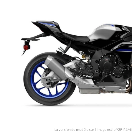
La version du modèle sur l'image est le YZF-R1M 