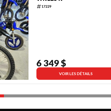
17229
6 349 $
VOIR LES DÉTAILS