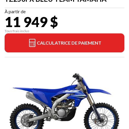
À partir de
11 949 $
Tous frais inclus
CALCULATRICE DE PAIEMENT