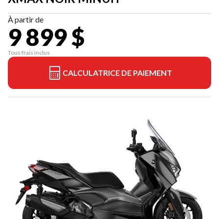
À partir de
9 899 $
Tous frais inclus
CALCULATRICE DE PAIEMENT