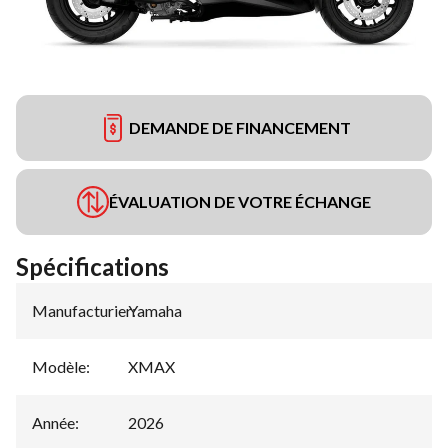
DEMANDE DE FINANCEMENT
ÉVALUATION DE VOTRE ÉCHANGE
Spécifications
Manufacturier
Yamaha
:
Modèle
:
XMAX
Année
:
2026