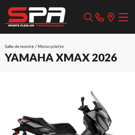
Salle de montre
/
Motocyclette
YAMAHA XMAX 2026