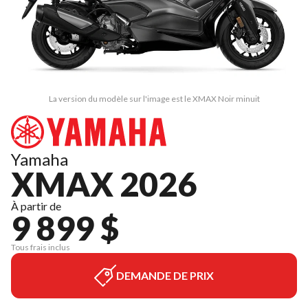
La version du modèle sur l'image est le XMAX Noir minuit
Yamaha
XMAX 2026
À partir de
9 899 $
Tous frais inclus
DEMANDE DE PRIX