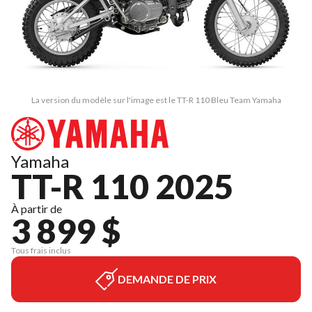
La version du modèle sur l'image est le TT-R 110 Bleu Team Yamaha
Yamaha
TT-R 110 2025
À partir de
3 899 $
Tous frais inclus
DEMANDE DE PRIX