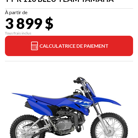
À partir de
3 899 $
Tous frais inclus
CALCULATRICE DE PAIEMENT