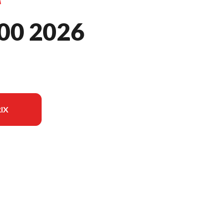
00 2026
IX