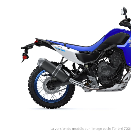
La version du modèle sur l'image est le Ténéré 70