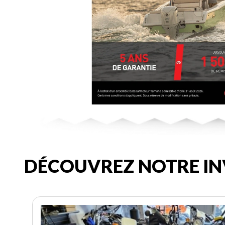
DÉCOUVREZ NOTRE IN