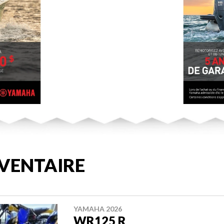
VENTAIRE
YAMAHA 2026
WR125 R