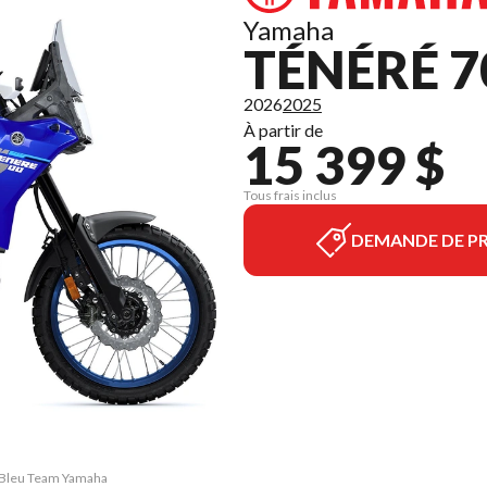
Yamaha
TÉNÉRÉ 7
2026
2025
À partir de
15 399 $
Tous frais inclus
DEMANDE DE PR
0 Bleu Team Yamaha