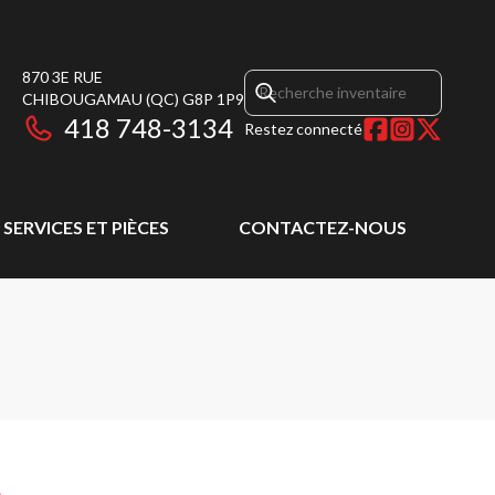
870 3E RUE
CHIBOUGAMAU
(QC)
G8P 1P9
418 748-3134
Restez connecté
SERVICES ET PIÈCES
CONTACTEZ-NOUS