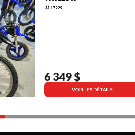
17229
6 349 $
VOIR LES DÉTAILS