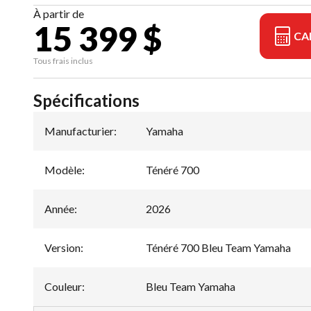
À partir de
15 399 $
CA
Tous frais inclus
Spécifications
Manufacturier
:
Yamaha
Modèle
:
Ténéré 700
Année
:
2026
Version
:
Ténéré 700 Bleu Team Yamaha
Couleur
:
Bleu Team Yamaha