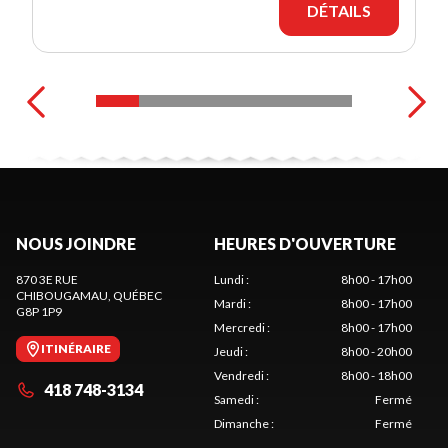
DÉTAILS
NOUS JOINDRE
HEURES D'OUVERTURE
870 3E RUE
Lundi
:
8h00 - 17h00
CHIBOUGAMAU
, QUÉBEC
Mardi
:
8h00 - 17h00
G8P 1P9
Mercredi
:
8h00 - 17h00
ITINÉRAIRE
Jeudi
:
8h00 - 20h00
Vendredi
:
8h00 - 18h00
418 748-3134
Samedi
:
Fermé
Dimanche
:
Fermé