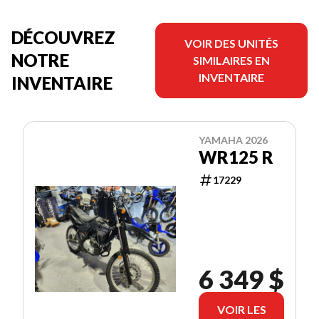
DÉCOUVREZ
VOIR DES UNITÉS
NOTRE
SIMILAIRES EN
INVENTAIRE
INVENTAIRE
YAMAHA 2026
WR125 R
17229
6 349 $
VOIR LES