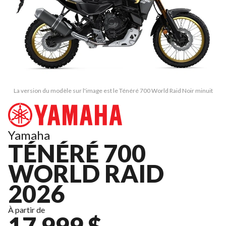
La version du modèle sur l'image est le Ténéré 700 World Raid Noir minuit
Yamaha
TÉNÉRÉ 700
WORLD RAID
2026
À partir de
17 999 $