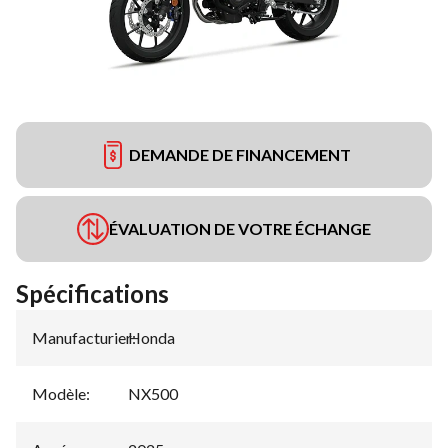
DEMANDE DE FINANCEMENT
ÉVALUATION DE VOTRE ÉCHANGE
Spécifications
Manufacturier
Honda
:
Modèle
:
NX500