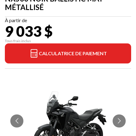
MÉTALLISÉ
À partir de
9 033 $
Tous frais inclus
CALCULATRICE DE PAIEMENT