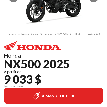
La version du modèle sur l'image est le NX500 Noir ballistic mat métallisé
Honda
NX500 2025
À partir de
9 033 $
Tous frais inclus
DEMANDE DE PRIX