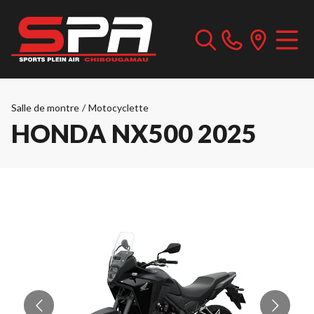
Salle de montre
/
Motocyclette
HONDA NX500 2025