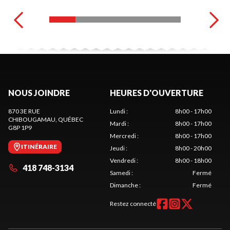
NOUS JOINDRE
HEURES D'OUVERTURE
870 3E RUE
Lundi
:
8h00 - 17h00
CHIBOUGAMAU
, QUÉBEC
Mardi
:
8h00 - 17h00
G8P 1P9
Mercredi
:
8h00 - 17h00
ITINÉRAIRE
Jeudi
:
8h00 - 20h00
Vendredi
:
8h00 - 18h00
418 748-3134
Samedi
:
Fermé
Dimanche
:
Fermé
Restez connecté