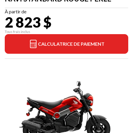
À partir de
2 823 $
Tous frais inclus
CALCULATRICE DE PAIEMENT