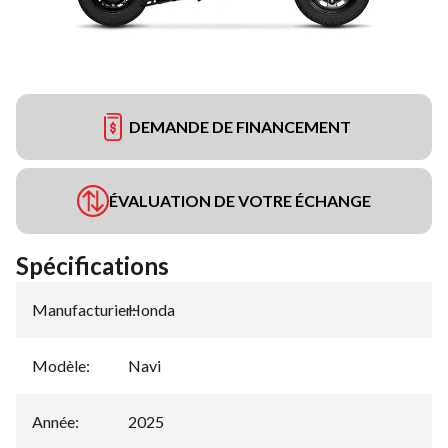
DEMANDE DE FINANCEMENT
ÉVALUATION DE VOTRE ÉCHANGE
Spécifications
Manufacturier
Honda
:
Modèle
:
Navi
Année
:
2025