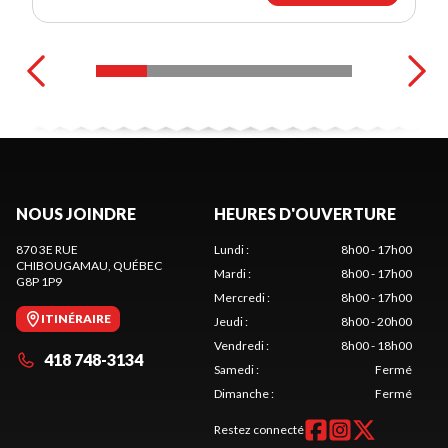
NOUS JOINDRE
HEURES D'OUVERTURE
870 3E RUE
Lundi
:
8h00 - 17h00
CHIBOUGAMAU
, QUÉBEC
Mardi
:
8h00 - 17h00
G8P 1P9
Mercredi
:
8h00 - 17h00
ITINÉRAIRE
Jeudi
:
8h00 - 20h00
Vendredi
:
8h00 - 18h00
418 748-3134
Samedi
:
Fermé
Dimanche
:
Fermé
Restez connecté