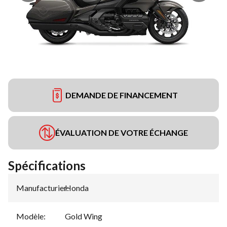
DEMANDE DE FINANCEMENT
ÉVALUATION DE VOTRE ÉCHANGE
Spécifications
Manufacturier
Honda
:
Modèle
:
Gold Wing