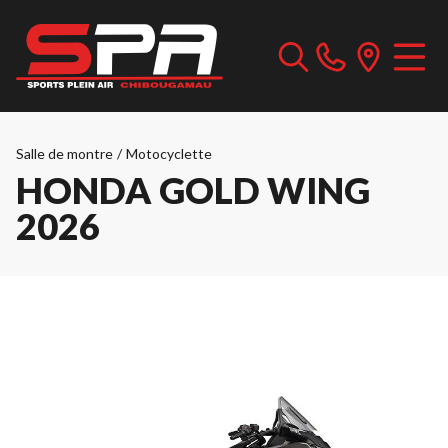
Salle de montre
/
Motocyclette
HONDA GOLD WING
2026