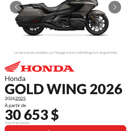
La version du modèle sur l'image est le Gold Wing Gris Argent Mat
Honda
GOLD WING 2026
2026
2025
À partir de
30 653 $
Tous frais inclus