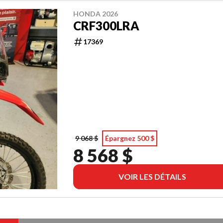
HONDA 2026
CRF300LRA
17369
9 068 $
Épargnez 500 $
8 568 $
VOIR LES DÉTAILS