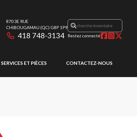
870 3E RUE
CHIBOUGAMAU
(QC)
G8P 1P9
418 748-3134
Restez connecté
SERVICES ET PIÈCES
CONTACTEZ-NOUS