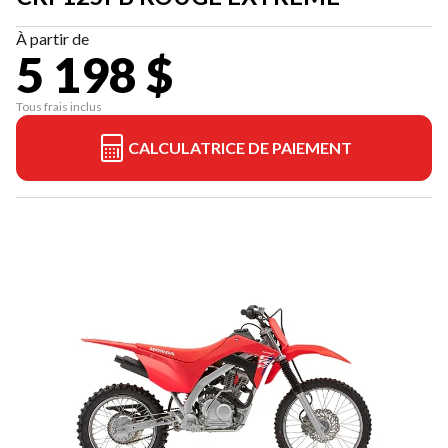
À partir de
5 198 $
Tous frais inclus
CALCULATRICE DE PAIEMENT