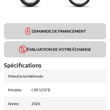
DEMANDE DE FINANCEMENT
ÉVALUATION DE VOTRE ÉCHANGE
Spécifications
Manufacturier
Honda
:
Modèle
:
CRF125FB
Année
:
2026