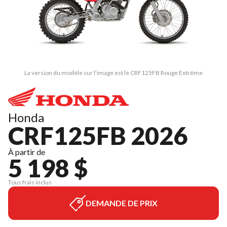
La version du modèle sur l'image est le CRF125FB Rouge Extrême
Honda
CRF125FB 2026
À partir de
5 198 $
Tous frais inclus
DEMANDE DE PRIX