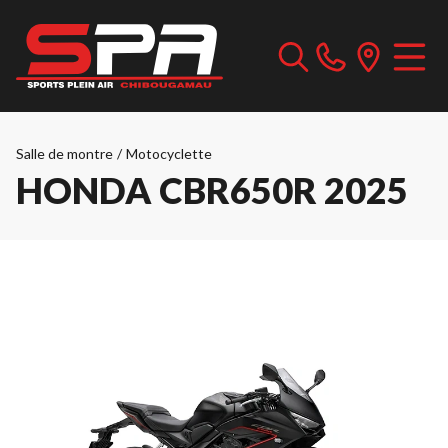
Salle de montre
/
Motocyclette
HONDA CBR650R 2025