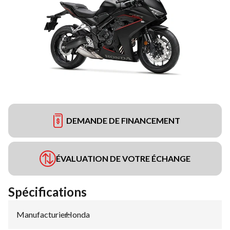
DEMANDE DE FINANCEMENT
ÉVALUATION DE VOTRE ÉCHANGE
Spécifications
Manufacturier
Honda
: