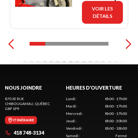
VOIR LES
DÉTAILS
NOUS JOINDRE
HEURES D'OUVERTURE
870 3E RUE
Lundi
:
8h00 - 17h00
CHIBOUGAMAU
, QUÉBEC
Mardi
:
8h00 - 17h00
G8P 1P9
Mercredi
:
8h00 - 17h00
ITINÉRAIRE
Jeudi
:
8h00 - 20h00
Vendredi
:
8h00 - 18h00
418 748-3134
Samedi
:
Fermé