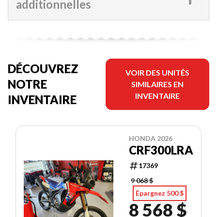
additionnelles
DÉCOUVREZ
VOIR DES UNITÉS
NOTRE
SIMILAIRES EN
INVENTAIRE
INVENTAIRE
HONDA 2026
CRF300LRA
17369
9 068 $
Épargnez 500 $
8 568 $