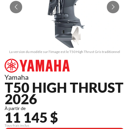
La version du modèle sur l'image est le T50 High Thrust Gris traditionnel
Yamaha
T50 HIGH THRUST
2026
À partir de
11 145 $
Tous frais inclus