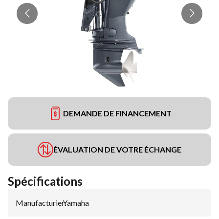
DEMANDE DE FINANCEMENT
ÉVALUATION DE VOTRE ÉCHANGE
Spécifications
Manufacturier
Yamaha
: